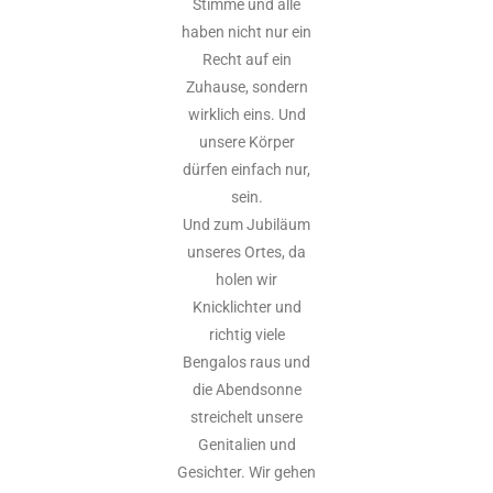
Stimme und alle
haben nicht nur ein
Recht auf ein
Zuhause, sondern
wirklich eins. Und
unsere Körper
dürfen einfach nur,
sein.
Und zum Jubiläum
unseres Ortes, da
holen wir
Knicklichter und
richtig viele
Bengalos raus und
die Abendsonne
streichelt unsere
Genitalien und
Gesichter. Wir gehen