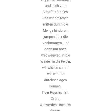
und mich vom
Schafott stehlen,
und wir preschen
mitten durch die
Menge hindurch,
jumpen über die
Stadtmauern, und
dann nur noch
wegwegweg, in die
Wälder, in die Felder,
wir wissen schon,
wie wir uns
durchschlagen
können.
Tiger Pussies halt.
Greta,
wir werden einen Ort
finden,