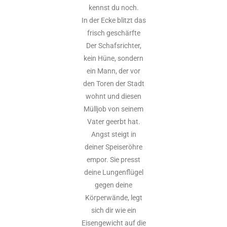
kennst du noch.
In der Ecke blitzt das
frisch geschärfte
Der Schafsrichter,
kein Hüne, sondern
ein Mann, der vor
den Toren der Stadt
wohnt und diesen
Mülljob von seinem
Vater geerbt hat.
Angst steigt in
deiner Speiseröhre
empor. Sie presst
deine Lungenflügel
gegen deine
Körperwände, legt
sich dir wie ein
Eisengewicht auf die