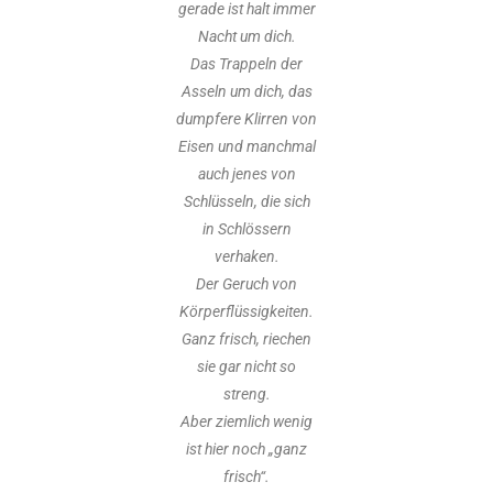
gerade ist halt immer
Nacht um dich.
Das Trappeln der
Asseln um dich, das
dumpfere Klirren von
Eisen und manchmal
auch jenes von
Schlüsseln, die sich
in Schlössern
verhaken.
Der Geruch von
Körperflüssigkeiten.
Ganz frisch, riechen
sie gar nicht so
streng.
Aber ziemlich wenig
ist hier noch „ganz
frisch“.