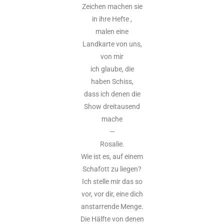
Zeichen machen sie
in ihre Hefte ,
malen eine
Landkarte von uns,
von mir
ich glaube, die
haben Schiss,
dass ich denen die
Show dreitausend
mache
—
Rosalie.
Wie ist es, auf einem
Schafott zu liegen?
Ich stelle mir das so
vor, vor dir, eine dich
anstarrende Menge.
Die Hälfte von denen