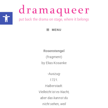
Open toolbar
MENU
Rosenstengel
(fragment)
by Elias Kosanke
-Auszug-
1721.
Halberstadt.
Vielleicht ist es Nacht,
aber das kannst du
nicht sehen, weil