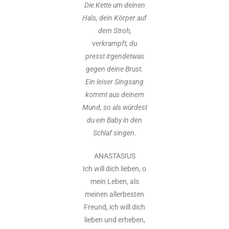
Die Kette um deinen
Hals, dein Körper auf
dem Stroh,
verkrampft, du
presst irgendetwas
gegen deine Brust.
Ein leiser Singsang
kommt aus deinem
Mund, so als würdest
du ein Baby in den
Schlaf singen.
ANASTASIUS
Ich will dich lieben, o
mein Leben, als
meinen allerbesten
Freund, ich will dich
lieben und erheben,