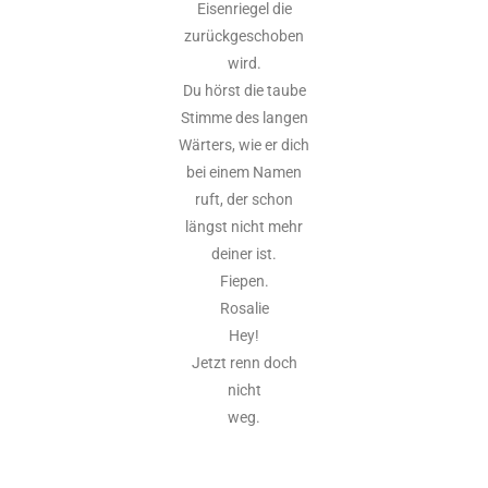
Eisenriegel die
zurückgeschoben
wird.
Du hörst die taube
Stimme des langen
Wärters, wie er dich
bei einem Namen
ruft, der schon
längst nicht mehr
deiner ist.
Fiepen.
Rosalie
Hey!
Jetzt renn doch
nicht
weg.