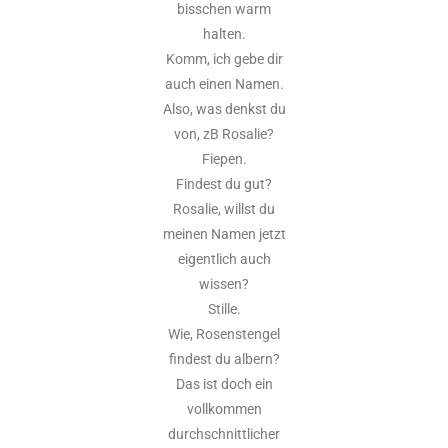
bisschen warm
halten.
Komm, ich gebe dir
auch einen Namen.
Also, was denkst du
von, zB Rosalie?
Fiepen.
Findest du gut?
Rosalie, willst du
meinen Namen jetzt
eigentlich auch
wissen?
Stille.
Wie, Rosenstengel
findest du albern?
Das ist doch ein
vollkommen
durchschnittlicher