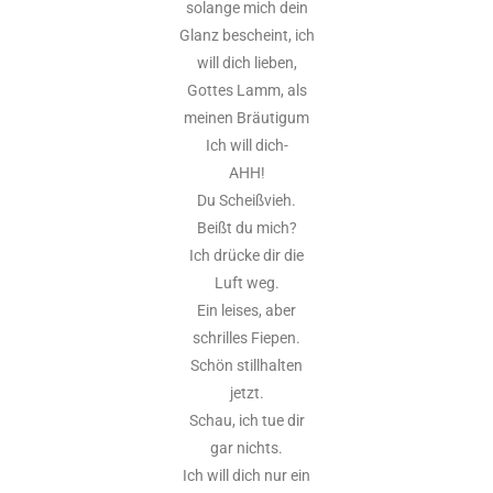
solange mich dein
Glanz bescheint, ich
will dich lieben,
Gottes Lamm, als
meinen Bräutigum
Ich will dich-
AHH!
Du Scheißvieh.
Beißt du mich?
Ich drücke dir die
Luft weg.
Ein leises, aber
schrilles Fiepen.
Schön stillhalten
jetzt.
Schau, ich tue dir
gar nichts.
Ich will dich nur ein