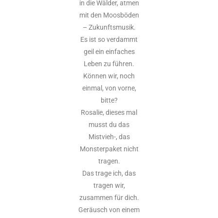
in die Wälder, atmen
mit den Moosböden
– Zukunftsmusik.
Es ist so verdammt
geil ein einfaches
Leben zu führen.
Können wir, noch
einmal, von vorne,
bitte?
Rosalie, dieses mal
musst du das
Mistvieh-, das
Monsterpaket nicht
tragen.
Das trage ich, das
tragen wir,
zusammen für dich.
Geräusch von einem