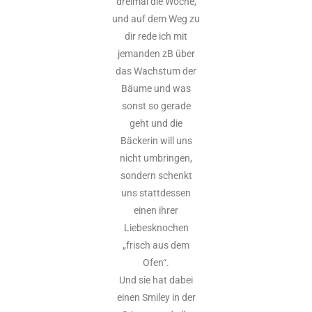
dreimal die Woche,
und auf dem Weg zu
dir rede ich mit
jemanden zB über
das Wachstum der
Bäume und was
sonst so gerade
geht und die
Bäckerin will uns
nicht umbringen,
sondern schenkt
uns stattdessen
einen ihrer
Liebesknochen
„frisch aus dem
Ofen“.
Und sie hat dabei
einen Smiley in der